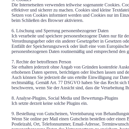
Die Internetseiten verwenden teilweise sogenannte Cookies. Coo
effektiver und sicherer zu machen. Cookies sind kleine Textdate
Setzen von Cookies informiert werden und Cookies nur im Einzef
beim Schließen des Browser aktivieren.
6. Löschung und Sperrung personenbezogener Daten
Ich verarbeite und speichere personenbezogene Daten nur für den
Verordnungsgeber oder ein anderer Gesetzgeber in Gesetzen oder
Entfällt der Speicherungszweck oder läuft eine vom Europäische
personenbezogenen Daten routinemäßig und entsprechend den ges
7. Rechte der betroffenen Person
Sie erhalten jederzeit ohne Angab von Gründen kostenfeie Ausku
erhobenen Daten sperren, berichtigen oder löschen lassen und 
Auch können Sie jederzeit die uns erteilte Einwilligung zur D
rechtsmäßig. Gemäß Art. 77 DSGVO haben Sie das Recht sich be
beschweren, wenn Sie der Ansicht sind, dass die Verarbeitung I
8. Analyse-Plugins, Social Media und Bewertungs-Plugins
Ich setzte derzeit keine solche Plugins ein.
9. Bestellung von Gutscheinen, Vereinbarung von Behandlungst
Wenn Sie online per Mail einen Gutschein bestellen oder eine
Postleizahl, Ort, Telefonnummer, Email-Adresse, Terminwunsch, 