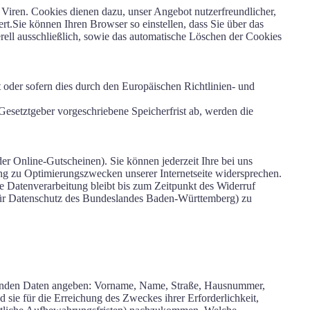
 Viren. Cookies dienen dazu, unser Angebot nutzerfreundlicher,
rt.Sie können Ihren Browser so einstellen, dass Sie über das
ell ausschließlich, sowie das automatische Löschen der Cookies
 oder sofern dies durch den Europäischen Richtlinien- und
esetztgeber vorgeschriebene Speicherfrist ab, werden die
er Online-Gutscheinen). Sie können jederzeit Ihre bei uns
ng zu Optimierungszwecken unserer Internetseite widersprechen.
 Datenverarbeitung bleibt bis zum Zeitpunkt des Widerruf
 für Datenschutz des Bundeslandes Baden-Württemberg) zu
lgenden Daten angeben: Vorname, Name, Straße, Hausnummer,
sie für die Erreichung des Zweckes ihrer Erforderlichkeit,