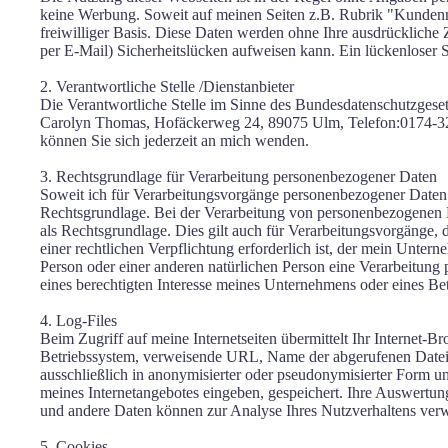
keine Werbung. Soweit auf meinen Seiten z.B. Rubrik "Kundenme
freiwilliger Basis. Diese Daten werden ohne Ihre ausdrückliche
per E-Mail) Sicherheitslücken aufweisen kann. Ein lückenloser S
2. Verantwortliche Stelle /Dienstanbieter
Die Verantwortliche Stelle im Sinne des Bundesdatenschutzgese
Carolyn Thomas, Hofäckerweg 24, 89075 Ulm, Telefon:0174-32
können Sie sich jederzeit an mich wenden.
3. Rechtsgrundlage für Verarbeitung personenbezogener Daten
Soweit ich für Verarbeitungsvorgänge personenbezogener Daten 
Rechtsgrundlage. Bei der Verarbeitung von personenbezogenen Date
als Rechtsgrundlage. Dies gilt auch für Verarbeitungsvorgänge,
einer rechtlichen Verpflichtung erforderlich ist, der mein Unter
Person oder einer anderen natürlichen Person eine Verarbeitung
eines berechtigten Interesse meines Unternehmens oder eines Betr
4. Log-Files
Beim Zugriff auf meine Internetseiten übermittelt Ihr Internet
Betriebssystem, verweisende URL, Name der abgerufenen Datei,
ausschließlich in anonymisierter oder pseudonymisierter Form u
meines Internetangebotes eingeben, gespeichert. Ihre Auswertung 
und andere Daten können zur Analyse Ihres Nutzverhaltens ver
5. Cookies