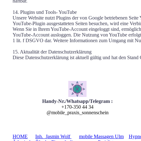
haftbar.
14. Plugins und Tools- YouTube
Unsere Website nutzt Plugins der von Google betriebenen Seite
YouTube-Plugin ausgestatteten Seiten besuchen, wird eine Verbi
Wenn Sie in Ihrem YouTube-Account eingeloggt sind, ermöglichen
YouTube-Account ausloggen. Die Nutzung von YouTube erfolgt im 
1 lit. f DSGVO dar. Weitere Informationen zum Umgang mit Nutz
15. Aktualität der Datenschutzerklärung
Diese Datenschutzerklärung ist aktuell gültig und hat den Stand
Handy-Nr./Whatsapp/Telegram :
+170-350 44 34
@mobile_praxis_sonnenschein
HOME
Inh. Jasmin Wolf
mobile Massagen Ulm
Hypno